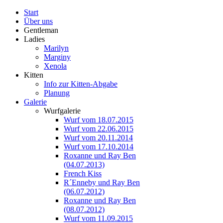
Start
Über uns
Gentleman
Ladies
Marilyn
Marginy
Xenola
Kitten
Info zur Kitten-Abgabe
Planung
Galerie
Wurfgalerie
Wurf vom 18.07.2015
Wurf vom 22.06.2015
Wurf vom 20.11.2014
Wurf vom 17.10.2014
Roxanne und Ray Ben
(04.07.2013)
French Kiss
R´Enneby und Ray Ben
(06.07.2012)
Roxanne und Ray Ben
(08.07.2012)
Wurf vom 11.09.2015