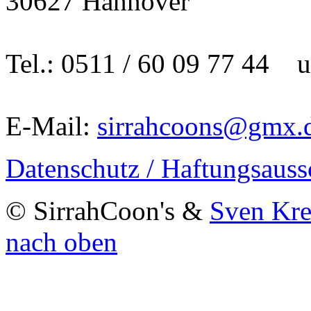
30627 Hannover
Tel.: 0511 / 60 09 77 44 
E-Mail:
sirrahcoons@gmx.
Datenschutz / Haftungsauss
© SirrahCoon's &
Sven Kr
nach oben