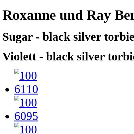
Roxanne und Ray Ben
Sugar - black silver torbi
Violett - black silver torb