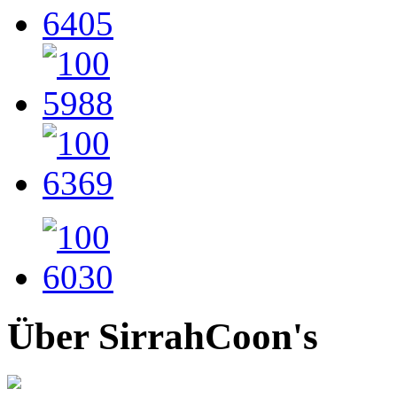
Über SirrahCoon's