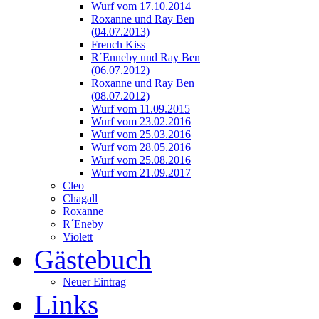
Wurf vom 17.10.2014
Roxanne und Ray Ben
(04.07.2013)
French Kiss
R´Enneby und Ray Ben
(06.07.2012)
Roxanne und Ray Ben
(08.07.2012)
Wurf vom 11.09.2015
Wurf vom 23.02.2016
Wurf vom 25.03.2016
Wurf vom 28.05.2016
Wurf vom 25.08.2016
Wurf vom 21.09.2017
Cleo
Chagall
Roxanne
R´Eneby
Violett
Gästebuch
Neuer Eintrag
Links