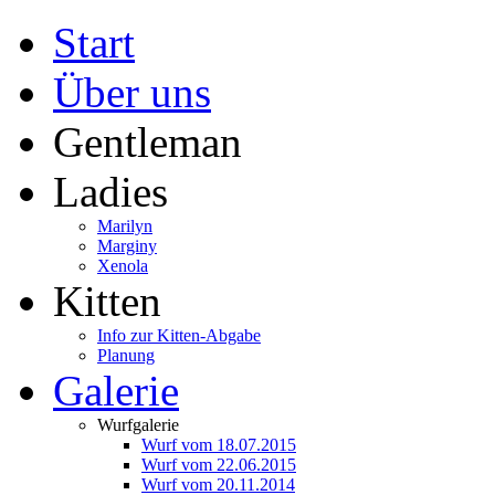
Start
Über uns
Gentleman
Ladies
Marilyn
Marginy
Xenola
Kitten
Info zur Kitten-Abgabe
Planung
Galerie
Wurfgalerie
Wurf vom 18.07.2015
Wurf vom 22.06.2015
Wurf vom 20.11.2014