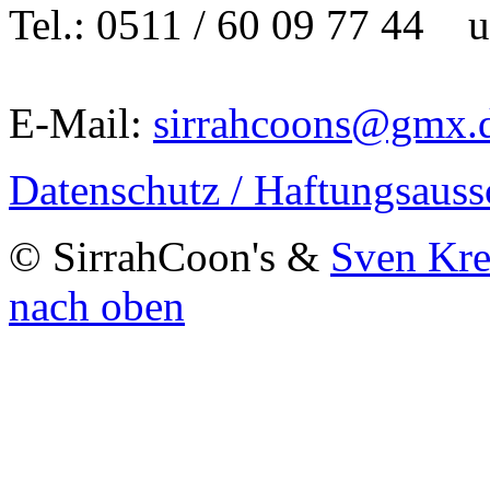
Tel.: 0511 / 60 09 77 44 
E-Mail:
sirrahcoons@gmx.
Datenschutz / Haftungsauss
© SirrahCoon's &
Sven Kr
nach oben