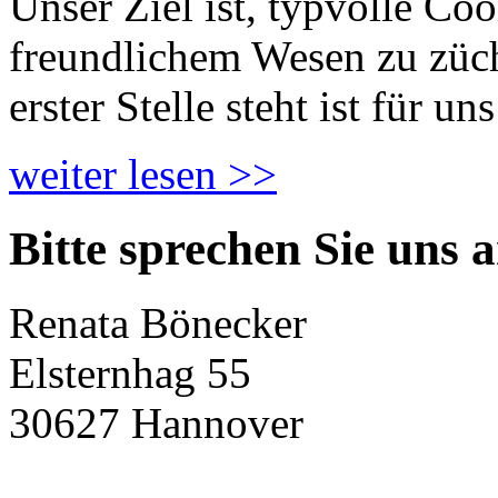
Unser Ziel ist, typvolle Co
freundlichem Wesen zu züch
erster Stelle steht ist für un
weiter lesen >>
Bitte sprechen Sie uns 
Renata Bönecker
Elsternhag 55
30627 Hannover