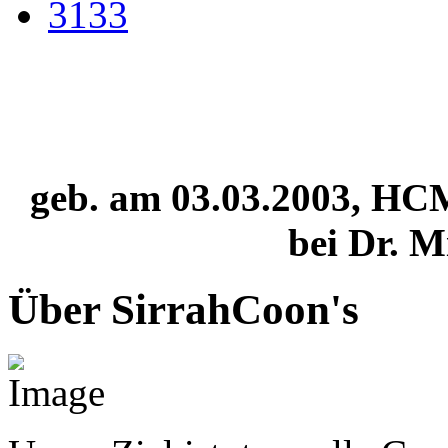
geb. am 03.03.2003, HC
bei Dr. M
Über SirrahCoon's