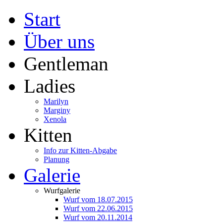
Start
Über uns
Gentleman
Ladies
Marilyn
Marginy
Xenola
Kitten
Info zur Kitten-Abgabe
Planung
Galerie
Wurfgalerie
Wurf vom 18.07.2015
Wurf vom 22.06.2015
Wurf vom 20.11.2014