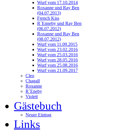
Wurf vom 17.10.2014
Roxanne und Ray Ben
(04.07.2013)
French Kiss
R´Enneby und Ray Ben
(06.07.2012)
Roxanne und Ray Ben
(08.07.2012)
Wurf vom 11.09.2015
Wurf vom 23.02.2016
Wurf vom 25.03.2016
Wurf vom 28.05.2016
Wurf vom 25.08.2016
Wurf vom 21.09.2017
Cleo
Chagall
Roxanne
R´Eneby
Violett
Gästebuch
Neuer Eintrag
Links